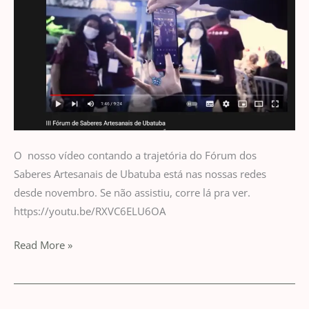
O nosso vídeo contando a trajetória do Fórum dos
Saberes Artesanais de Ubatuba está nas nossas redes
desde novembro. Se não assistiu, corre lá pra ver.
https://youtu.be/RXVC6ELU6OA
Read More »