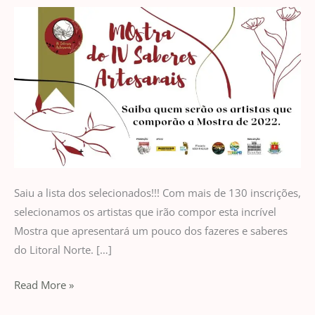
dos
selecionados
Saiu a lista dos selecionados!!! Com mais de 130 inscrições,
selecionamos os artistas que irão compor esta incrível
Mostra que apresentará um pouco dos fazeres e saberes
do Litoral Norte. […]
Read More »