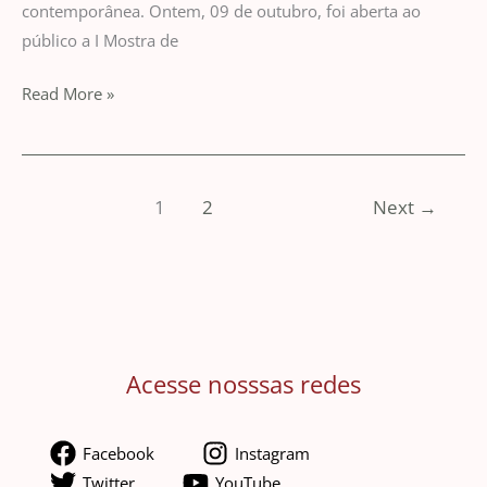
contemporânea. Ontem, 09 de outubro, foi aberta ao
público a I Mostra de
Read More »
1
2
Next
→
Acesse nosssas redes
Facebook
Instagram
Twitter
YouTube