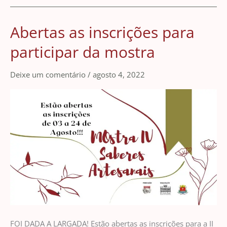
Abertas as inscrições para
Abertas
as
participar da mostra
inscrições
para
Deixe um comentário
/
agosto 4, 2022
participar
da
mostra
FOI DADA A LARGADA! Estão abertas as inscrições para a II