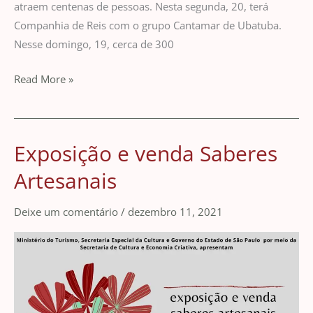
atraem centenas de pessoas. Nesta segunda, 20, terá
Companhia de Reis com o grupo Cantamar de Ubatuba.
Nesse domingo, 19, cerca de 300
Read More »
Exposição e venda Saberes
Exposição
e
Artesanais
venda
Saberes
Deixe um comentário
/
dezembro 11, 2021
Artesanais