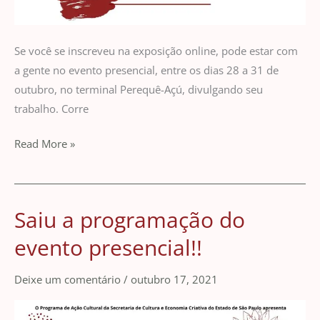
Se você se inscreveu na exposição online, pode estar com
a gente no evento presencial, entre os dias 28 a 31 de
outubro, no terminal Perequê-Açú, divulgando seu
trabalho. Corre
Read More »
Saiu a programação do
Saiu
a
evento presencial!!
programação
do
Deixe um comentário
/
outubro 17, 2021
evento
presencial!!