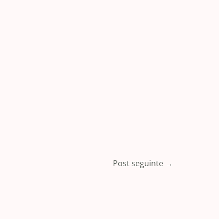
Post seguinte
→