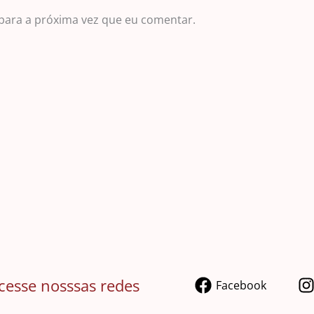
para a próxima vez que eu comentar.
cesse nosssas redes
Facebook