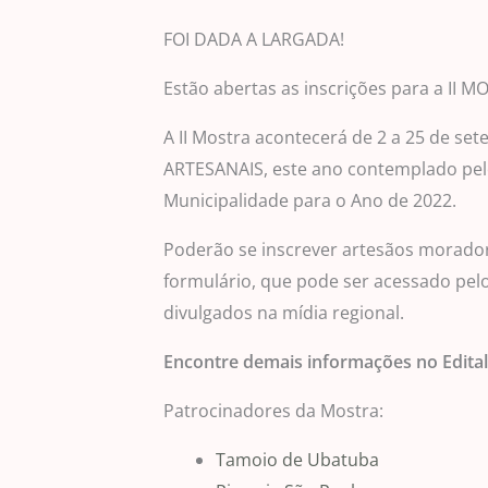
FOI DADA A LARGADA!
Estão abertas as inscrições para a I
A II Mostra acontecerá de 2 a 25 de se
ARTESANAIS, este ano contemplado pelo
Municipalidade para o Ano de 2022.
Poderão se inscrever artesãos moradore
formulário, que pode ser acessado pelo
divulgados na mídia regional.
Encontre demais informações no Edital 
Patrocinadores da Mostra:
Tamoio de Ubatuba