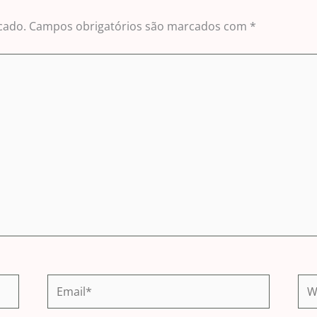
cado.
Campos obrigatórios são marcados com
*
Email*
Web