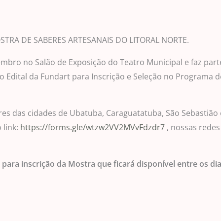
I MOSTRA DE SABERES ARTESANAIS DO LITORAL NORTE.
tembro no Salão de Exposição do Teatro Municipal e faz par
 Edital da Fundart para Inscrição e Seleção no Programa d
s das cidades de Ubatuba, Caraguatatuba, São Sebastião e 
 link:
https://forms.gle/wtzw2VV2MVvFdzdr7
, nossas redes
para inscrição da Mostra que ficará disponível entre os dia