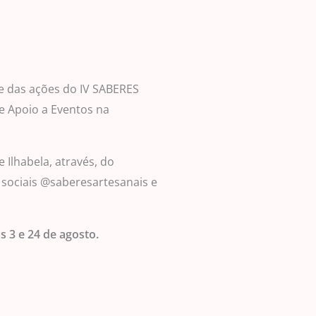
te das ações do IV SABERES
e Apoio a Eventos na
Ilhabela, através, do
 sociais @saberesartesanais e
s 3 e 24 de agosto.