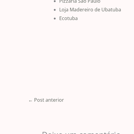
Pizzaria São Paulo
Loja Madereiro de Ubatuba
Ecotuba
←
Post anterior