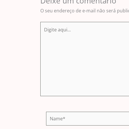
Deixe um comentário
O seu endereço de e-mail não será publi
Digite
aqui...
Name*