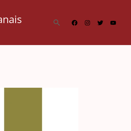
anais
Pesquisar